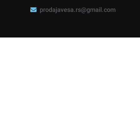
prodajavesa.rs@gmail.com