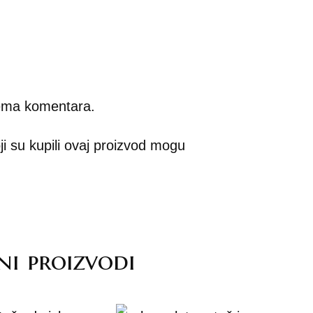
ema komentara.
oji su kupili ovaj proizvod mogu
ni proizvodi