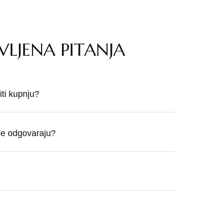
VLJENA PITANJA
ti kupnju?
 ne odgovaraju?