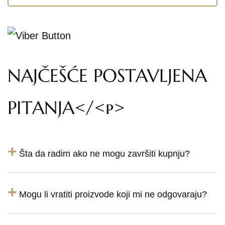
NAJČEŠĆE POSTAVLJENA
PITANJA</<p>
+
Šta da radim ako ne mogu završiti kupnju?
+
Mogu li vratiti proizvode koji mi ne odgovaraju?