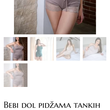
Bebi dol pidžama tankih