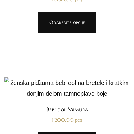
Odaberite opcije
Bebi dol Mimura
1,200.00
рсд