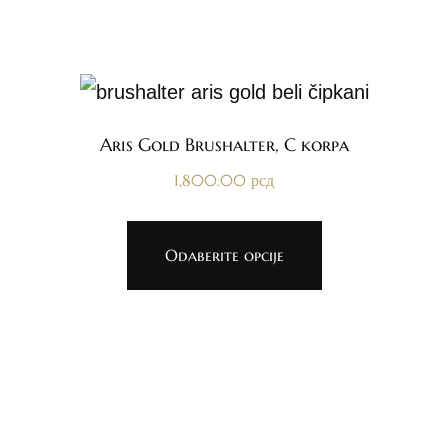
Aris Gold Brushalter, C korpa
1,800.00
рсд
Odaberite opcije