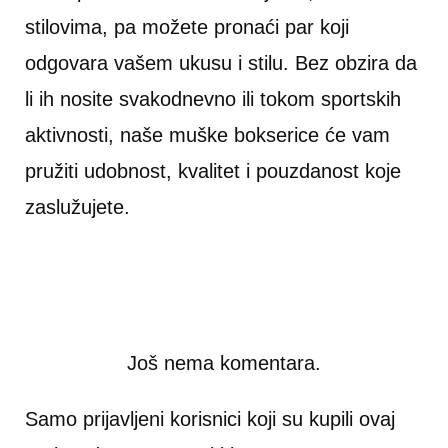
stilovima, pa možete pronaći par koji
odgovara vašem ukusu i stilu. Bez obzira da
li ih nosite svakodnevno ili tokom sportskih
aktivnosti, naše muške bokserice će vam
pružiti udobnost, kvalitet i pouzdanost koje
zaslužujete.
Još nema komentara.
Samo prijavljeni korisnici koji su kupili ovaj