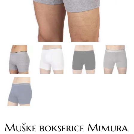
Muške bokserice Mimura