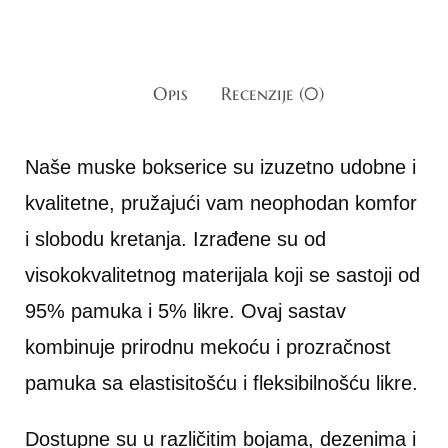
Opis
Recenzije (0)
Naše
muske bokserice
su izuzetno udobne i
kvalitetne, pružajući vam neophodan komfor
i slobodu kretanja. Izrađene su od
visokokvalitetnog materijala koji se sastoji od
95% pamuka i 5% likre. Ovaj sastav
kombinuje prirodnu mekoću i prozračnost
pamuka sa elastisitošću i fleksibilnošću likre.
Dostupne su u različitim bojama, dezenima i