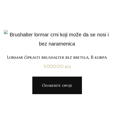
Lormar čipkasti brushalter bez bretela, B korpa
3,000.00
рсд
Odaberite opcije