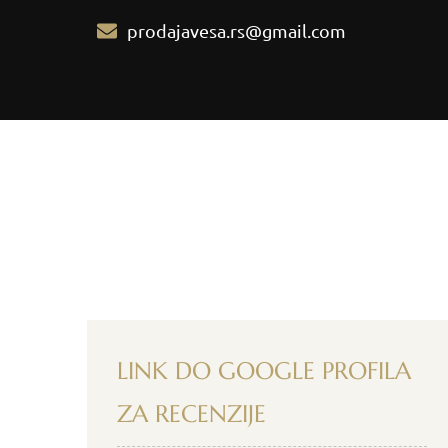
prodajavesa.rs@gmail.com
LINK DO GOOGLE PROFILA
ZA RECENZIJE