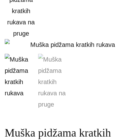
Muška pidžama kratkih