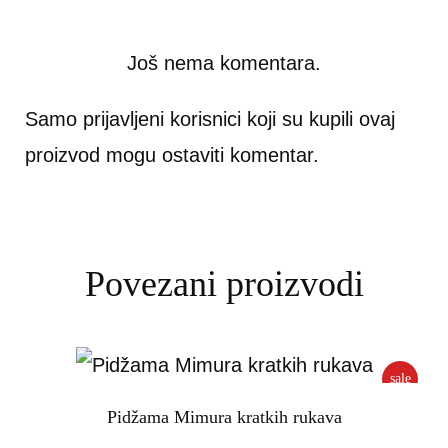
Još nema komentara.
Samo prijavljeni korisnici koji su kupili ovaj
proizvod mogu ostaviti komentar.
Povezani proizvodi
sale
Pidžama Mimura kratkih rukava