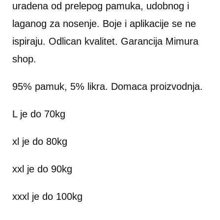
uradena od prelepog pamuka, udobnog i
laganog za nosenje. Boje i aplikacije se ne
ispiraju. Odlican kvalitet. Garancija Mimura
shop.
95% pamuk, 5% likra. Domaca proizvodnja.
L je do 70kg
xl je do 80kg
xxl je do 90kg
xxxl je do 100kg