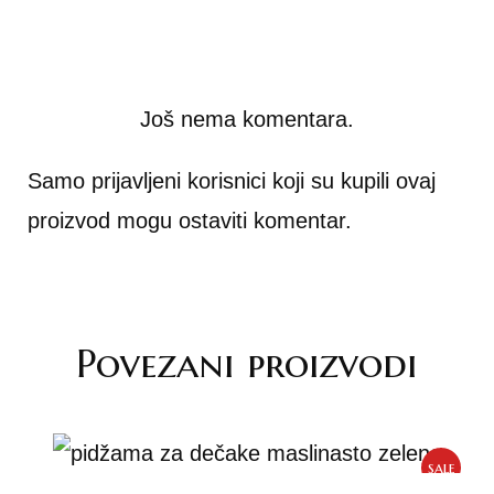
Još nema komentara.
Samo prijavljeni korisnici koji su kupili ovaj
proizvod mogu ostaviti komentar.
Povezani proizvodi
sale