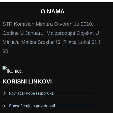
O NAMA
STR Komision Mimura Otvoren Je 2010.
Godine U Januaru. Maloprodajni Objekat U
Mirijevu Matice Srpske 43, Pijaca Lokal 31 I
30.
KORISNI LINKOVI
Povraćaj Robe i isporuka
Obaveštenje o privatnosti