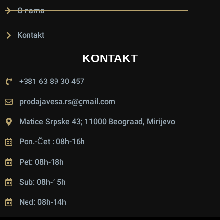
O nama
Kontakt
KONTAKT
+381 63 89 30 457
prodajavesa.rs@gmail.com
Matice Srpske 43; 11000 Beograad, Mirijevo
Pon.-Čet : 08h-16h
Pet: 08h-18h
Sub: 08h-15h
Ned: 08h-14h