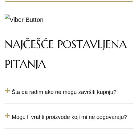
NAJČEŠĆE POSTAVLJENA
PITANJA
+
Šta da radim ako ne mogu završiti kupnju?
+
Mogu li vratiti proizvode koji mi ne odgovaraju?