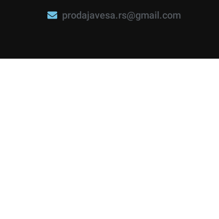
prodajavesa.rs@gmail.com