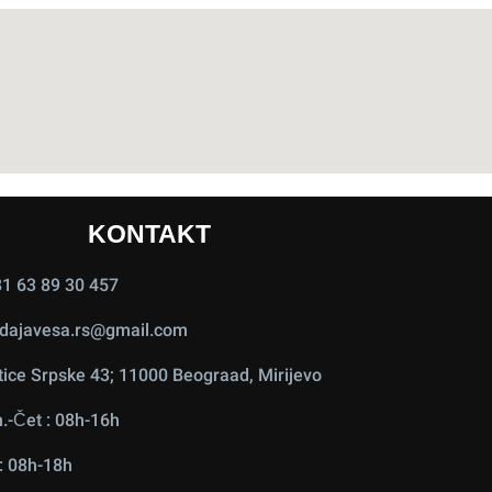
KONTAKT
1 63 89 30 457
dajavesa.rs@gmail.com
ice Srpske 43; 11000 Beograad, Mirijevo
.-Čet : 08h-16h
: 08h-18h