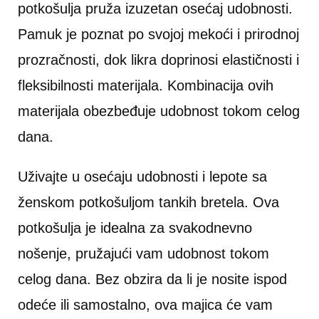
potkošulja pruža izuzetan osećaj udobnosti.
Pamuk je poznat po svojoj mekoći i prirodnoj
prozračnosti, dok likra doprinosi elastičnosti i
fleksibilnosti materijala. Kombinacija ovih
materijala obezbeđuje udobnost tokom celog
dana.
Uživajte u osećaju udobnosti i lepote sa
ženskom potkošuljom tankih bretela. Ova
potkošulja je idealna za svakodnevno
nošenje, pružajući vam udobnost tokom
celog dana. Bez obzira da li je nosite ispod
odeće ili samostalno, ova majica će vam