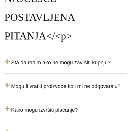
POSTAVLJENA
PITANJA</<p>
+
Šta da radim ako ne mogu završiti kupnju?
+
Mogu li vratiti proizvode koji mi ne odgovaraju?
+
Kako mogu izvršiti plaćanje?