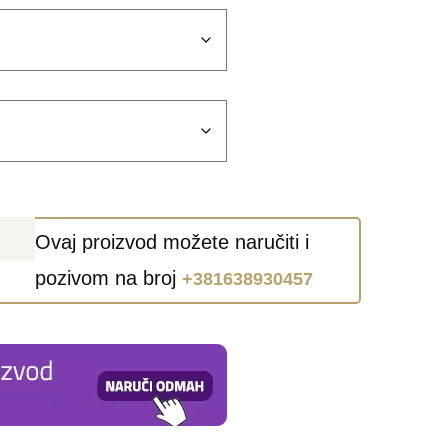
Ovaj proizvod možete naručiti i
pozivom na broj
+381638930457