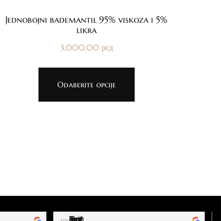
Jednobojni bademantil 95% viskoza i 5%
likra
3,000.00
рсд
Odaberite opcije