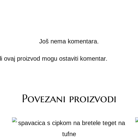
Još nema komentara.
pili ovaj proizvod mogu ostaviti komentar.
Povezani proizvodi