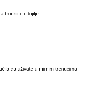
 trudnice i dojilje
ćila da uživate u mirnim trenucima