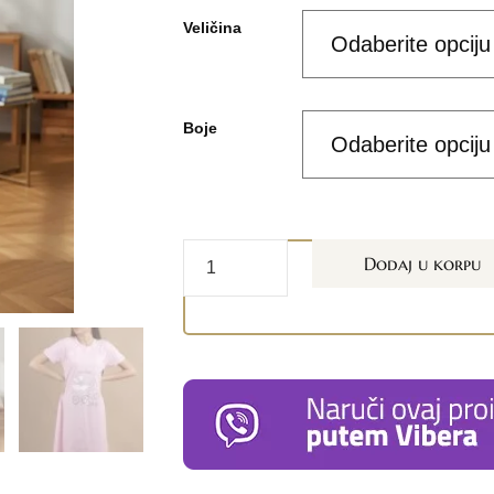
Veličina
Boje
Dodaj u korpu