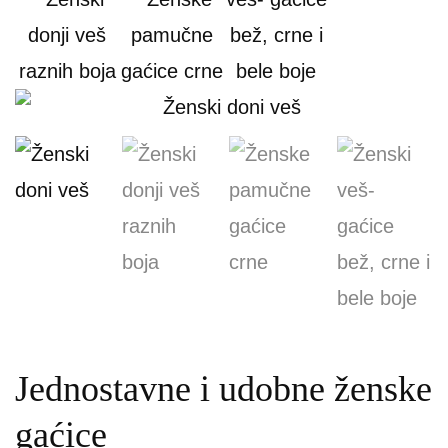
Jednostavne i udobne ženske
gaćice