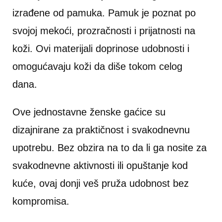
izrađene od pamuka. Pamuk je poznat po
svojoj mekoći, prozračnosti i prijatnosti na
koži. Ovi materijali doprinose udobnosti i
omogućavaju koži da diše tokom celog
dana.
Ove jednostavne ženske gaćice su
dizajnirane za praktičnost i svakodnevnu
upotrebu. Bez obzira na to da li ga nosite za
svakodnevne aktivnosti ili opuštanje kod
kuće, ovaj donji veš pruža udobnost bez
kompromisa.