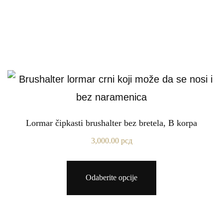
Lormar čipkasti brushalter bez bretela, B korpa
3,000.00
рсд
Odaberite opcije