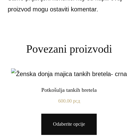
proizvod mogu ostaviti komentar.
Povezani proizvodi
Potkošulja tankih bretela
600.00
рсд
Odaberite opcije