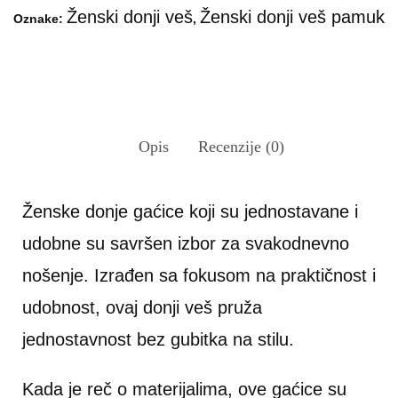
Ženski donji veš
Ženski donji veš pamuk
Oznake:
,
Opis
Recenzije (0)
Ženske donje gaćice koji su jednostavane i
udobne su savršen izbor za svakodnevno
nošenje. Izrađen sa fokusom na praktičnost i
udobnost, ovaj donji veš pruža
jednostavnost bez gubitka na stilu.
Kada je reč o materijalima, ove gaćice su