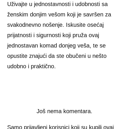
Uživajte u jednostavnosti i udobnosti sa
ženskim donjim vešom koji je savršen za
svakodnevno nošenje. Iskusite osećaj
prijatnosti i sigurnosti koji pruža ovaj
jednostavan komad donjeg veša, te se
opustite znajući da ste obučeni u nešto
udobno i praktično.
Još nema komentara.
Samo prijavljeni korisnici koji su kupili ovaj