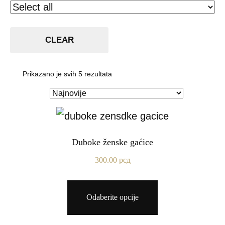
CLEAR
Prikazano je svih 5 rezultata
Duboke ženske gaćice
300.00
рсд
Odaberite opcije