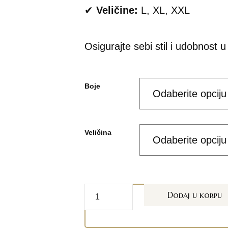
✔
Veličine:
L, XL, XXL
Osigurajte sebi stil i udobnost
Boje
Veličina
Dodaj u korpu