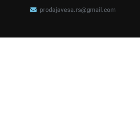
prodajavesa.rs@gmail.com