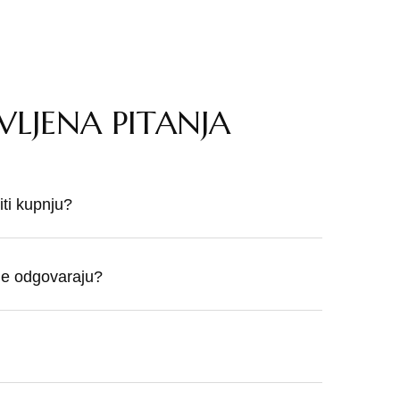
VLJENA PITANJA
ti kupnju?
 ne odgovaraju?