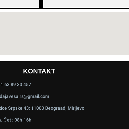
KONTAKT
1 63 89 30 457
dajavesa.rs@gmail.com
ice Srpske 43; 11000 Beograad, Mirijevo
.-Čet : 08h-16h