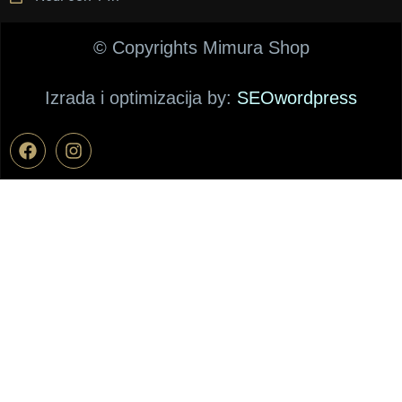
© Copyrights Mimura Shop
Izrada i optimizacija by:
SEOwordpress