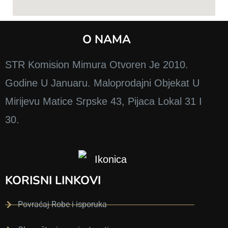
O NAMA
STR Komision Mimura Otvoren Je 2010.
Godine U Januaru. Maloprodajni Objekat U
Mirijevu Matice Srpske 43, Pijaca Lokal 31 I
30.
KORISNI LINKOVI
Povraćaj Robe i isporuka