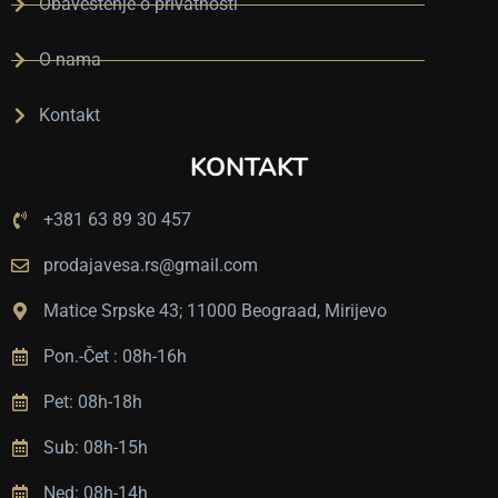
Obaveštenje o privatnosti
O nama
Kontakt
KONTAKT
+381 63 89 30 457
prodajavesa.rs@gmail.com
Matice Srpske 43; 11000 Beograad, Mirijevo
Pon.-Čet : 08h-16h
Pet: 08h-18h
Sub: 08h-15h
Ned: 08h-14h