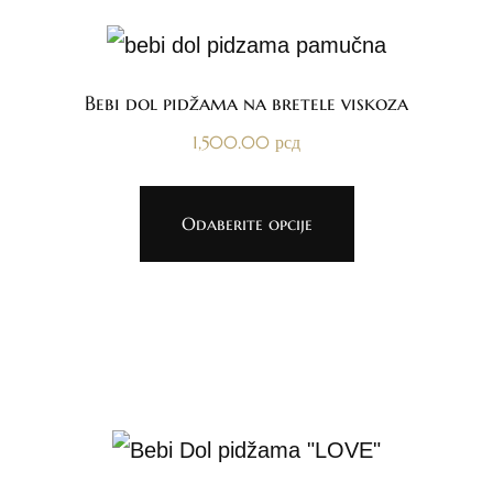
Bebi dol pidžama na bretele viskoza
1,500.00
рсд
Odaberite opcije