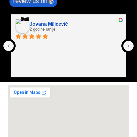
review us on
Jovana Milićević
2 godine ranije