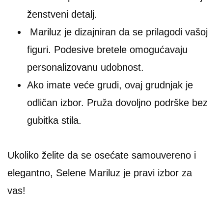
ženstveni detalj.
Mariluz je dizajniran da se prilagodi vašoj
figuri. Podesive bretele omogućavaju
personalizovanu udobnost.
Ako imate veće grudi, ovaj grudnjak je
odličan izbor. Pruža dovoljno podrške bez
gubitka stila.
Ukoliko želite da se osećate samouvereno i
elegantno, Selene Mariluz je pravi izbor za
vas!