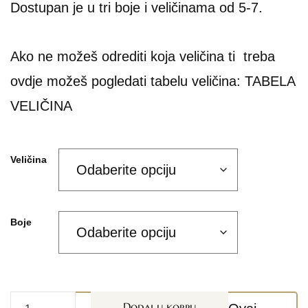
Dostupan je u tri boje i veličinama od 5-7.
Ako ne možeš odrediti koja veličina ti treba
ovdje možeš pogledati tabelu veličina:
TABELA
VELIČINA
Veličina
Boje
Dodaj u korpu