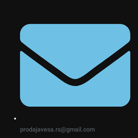
prodajavesa.rs@gmail.com