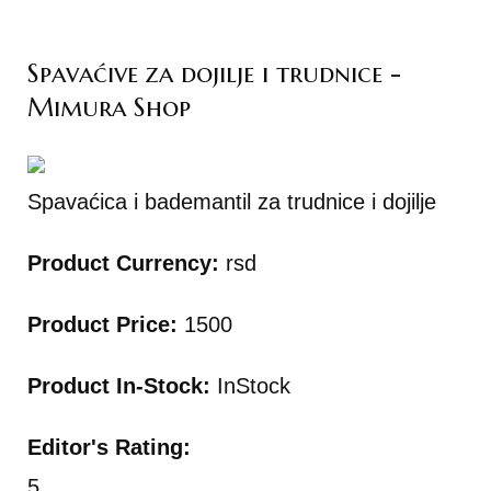
Spavaćive za dojilje i trudnice -
Mimura Shop
Spavaćica i bademantil za trudnice i dojilje
Product Currency:
rsd
Product Price:
1500
Product In-Stock:
InStock
Editor's Rating:
5