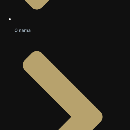
O nama