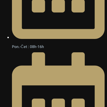
Pon.-Čet : 08h-16h