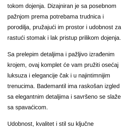
tokom dojenja. Dizajniran je sa posebnom
pažnjom prema potrebama trudnica i
porodilja, pružajući im prostor i udobnost za
rastući stomak i lak pristup prilikom dojenja.
Sa prelepim detaljima i pažljivo izrađenim
krojem, ovaj komplet će vam pružiti osećaj
luksuza i elegancije čak i u najintimnijim
trenucima. Bademantil ima raskošan izgled
sa elegantnim detaljima i savršeno se slaže
sa spavaćicom.
Udobnost, kvalitet i stil su ključne