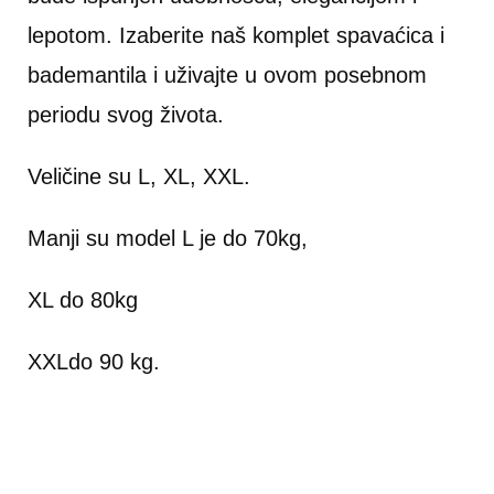
lepotom. Izaberite naš komplet spavaćica i
bademantila
i uživajte u ovom posebnom
periodu svog života.
Veličine su L, XL, XXL.
Manji su model L je do 70kg,
XL do 80kg
XXLdo 90 kg.