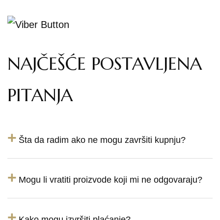
NAJČEŠĆE POSTAVLJENA
PITANJA
+
Šta da radim ako ne mogu završiti kupnju?
+
Mogu li vratiti proizvode koji mi ne odgovaraju?
+
Kako mogu izvršiti plaćanje?