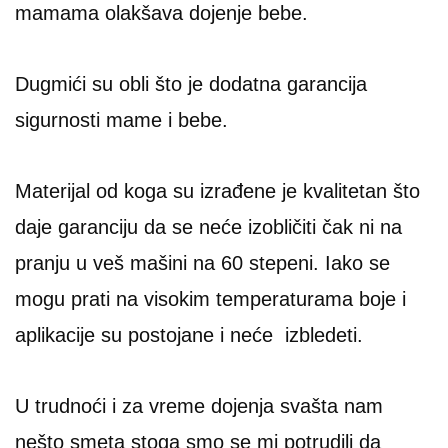
mamama olakšava dojenje bebe.
Dugmići su obli što je dodatna garancija
sigurnosti mame i bebe.
Materijal od koga su izrađene je kvalitetan što
daje garanciju da se neće izobličiti čak ni na
pranju u veš mašini na 60 stepeni. Iako se
mogu prati na visokim temperaturama boje i
aplikacije su postojane i neće izbledeti.
U trudnoći i za vreme dojenja svašta nam
nešto smeta stoga smo se mi potrudili da