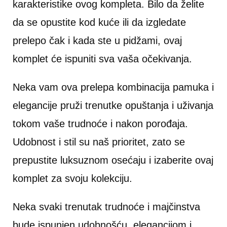
karakteristike ovog kompleta. Bilo da želite
da se opustite kod kuće ili da izgledate
prelepo čak i kada ste u pidžami, ovaj
komplet će ispuniti sva vaša očekivanja.
Neka vam ova prelepa kombinacija pamuka i
elegancije pruži trenutke opuštanja i uživanja
tokom vaše trudnoće i nakon porođaja.
Udobnost i stil su naš prioritet, zato se
prepustite luksuznom osećaju i izaberite ovaj
komplet za svoju kolekciju.
Neka svaki trenutak trudnoće i majčinstva
bude ispunjen udobnošću, elegancijom i