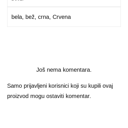
bela
,
bež
,
crna
,
Crvena
Još nema komentara.
Samo prijavljeni korisnici koji su kupili ovaj
proizvod mogu ostaviti komentar.