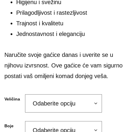
Higijenu i svežinu
Prilagodljivost i rastezljivost
Trajnost i kvalitetu
Jednostavnost i eleganciju
Naručite svoje gaćice danas i uverite se u
njihovu izvrsnost. Ove gaćice će vam sigurno
postati vaš omiljeni komad donjeg veša.
Veličina
Boje