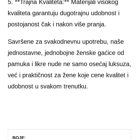
5. **Trajna Kvaliteta:** Materijali visokog
kvaliteta garantuju dugotrajnu udobnost i
postojanost čak i nakon više pranja.
Savršene za svakodnevnu upotrebu, naše
jednostavne, jednobojne ženske gaćice od
pamuka i likre nude ne samo osećaj luksuza,
već i praktičnost za žene koje cene kvalitet i
udobnost u svakom trenutku.
BOJE